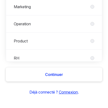
Marketing
Operation
Product
RH
Continuer
Sales
Déjà connecté ?
Connexion
.
Tech