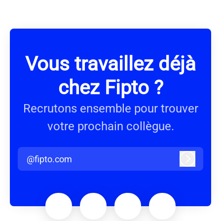
Vous travaillez déjà
chez Fipto ?
Recrutons ensemble pour trouver
votre prochain collègue.
@fipto.com
Connexi